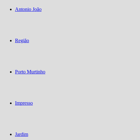
Antonio João
Região
Porto Murtinho
Impresso
Jardim