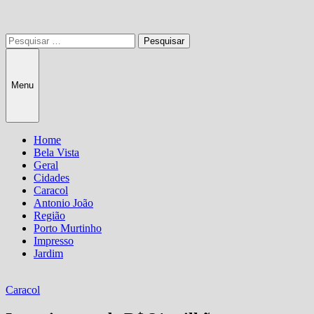
Pesquisar
por:
Menu
Home
Bela Vista
Geral
Cidades
Caracol
Antonio João
Região
Porto Murtinho
Impresso
Jardim
Caracol