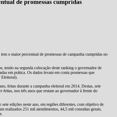
entual de promessas cumpridas
tem o maior percentual de promessas de campanha cumpridas no
s, tendo na segunda colocação deste ranking o governador de
adas em prática. Os dados levam em conta promessas que
Eleitoral).
o, feitas durante a campanha eleitoral em 2014. Destas, sete
 feitas, nos três anos que restam ao governador à frente do
e sete edições neste ano, em regiões diferentes, com objetivo de
oram realizados 251 mil atendimentos, 44,5 mil consultas gerais,
e.