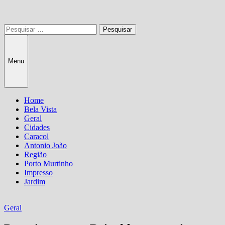
Pesquisar
por:
Menu
Home
Bela Vista
Geral
Cidades
Caracol
Antonio João
Região
Porto Murtinho
Impresso
Jardim
Geral