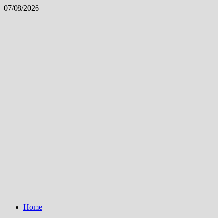
Skip
07/08/2026
to
content
Home