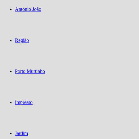
Antonio João
Região
Porto Murtinho
Impresso
Jardim