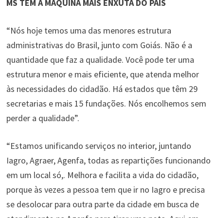
MS TEM A MÁQUINA MAIS ENXUTA DO PAÍS
“Nós hoje temos uma das menores estrutura
administrativas do Brasil, junto com Goiás. Não é a
quantidade que faz a qualidade. Você pode ter uma
estrutura menor e mais eficiente, que atenda melhor
às necessidades do cidadão. Há estados que têm 29
secretarias e mais 15 fundações. Nós encolhemos sem
perder a qualidade”.
“Estamos unificando serviços no interior, juntando
Iagro, Agraer, Agenfa, todas as repartições funcionando
em um local só,. Melhora e facilita a vida do cidadão,
porque às vezes a pessoa tem que ir no Iagro e precisa
se desolocar para outra parte da cidade em busca de