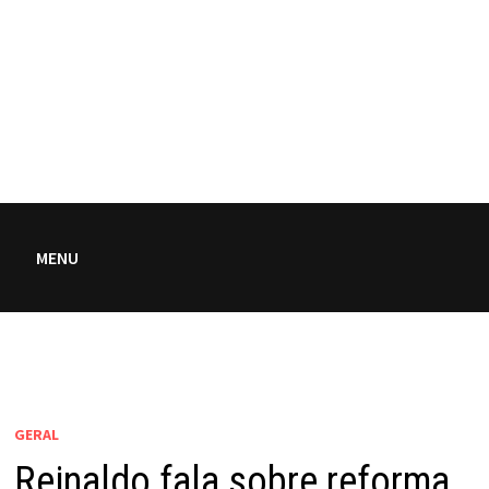
MENU
GERAL
Reinaldo fala sobre reforma