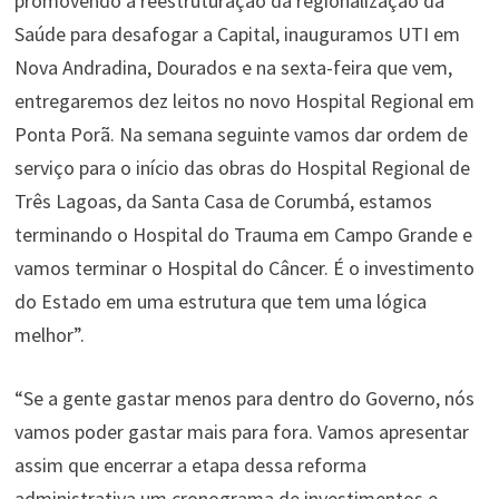
promovendo a reestruturação da regionalização da
Saúde para desafogar a Capital, inauguramos UTI em
Nova Andradina, Dourados e na sexta-feira que vem,
entregaremos dez leitos no novo Hospital Regional em
Ponta Porã. Na semana seguinte vamos dar ordem de
serviço para o início das obras do Hospital Regional de
Três Lagoas, da Santa Casa de Corumbá, estamos
terminando o Hospital do Trauma em Campo Grande e
vamos terminar o Hospital do Câncer. É o investimento
do Estado em uma estrutura que tem uma lógica
melhor”.
“Se a gente gastar menos para dentro do Governo, nós
vamos poder gastar mais para fora. Vamos apresentar
assim que encerrar a etapa dessa reforma
administrativa um cronograma de investimentos e