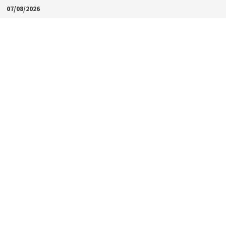
Skip
07/08/2026
to
content