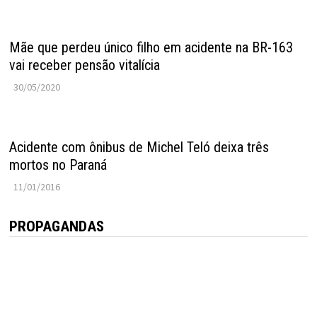
Mãe que perdeu único filho em acidente na BR-163
vai receber pensão vitalícia
30/05/2020
Acidente com ônibus de Michel Teló deixa três
mortos no Paraná
11/01/2016
PROPAGANDAS