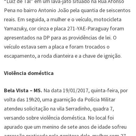
“Luiz de Tal” em um lava-jato situado na Rua Afonso
Pena no bairro Antonio João pela quantia de seiscentos
reais. Em seguida, a mulher e o veículo, motocicleta
Yamazuky, cor cinza e placa 271-YAE-Paraguay foram
apresentados na DP para as providências de lei. O
veículo estava sem a placa e foram trocados o
escapamento, a roda dianteira e a chave de ignição.
Violência doméstica
Bela Vista – MS.
Na data 19/01/2017, quinta-feira, por
volta das 19h20, uma guarnição da Polícia Militar
atendeu solicitação na vila Serradinho, quadra 7,
versando sobre violência doméstica. No local foi
apurado que um menino de sete anos de idade sofreu
agressão praticada pela genitora dele, mulher com 27