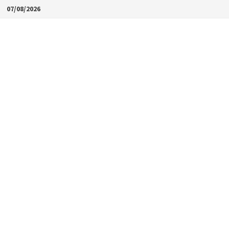
Skip
07/08/2026
to
content