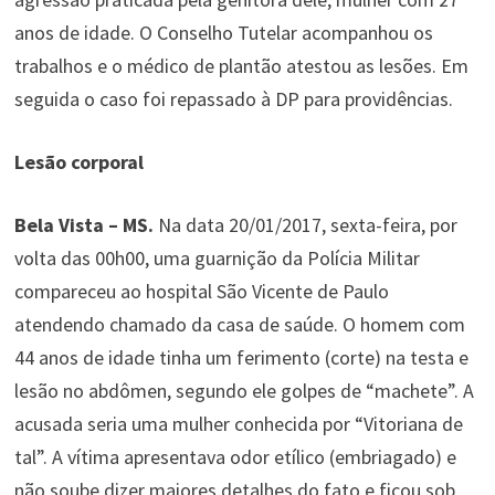
anos de idade. O Conselho Tutelar acompanhou os
trabalhos e o médico de plantão atestou as lesões. Em
seguida o caso foi repassado à DP para providências.
Lesão corporal
Bela Vista – MS.
Na data 20/01/2017, sexta-feira, por
volta das 00h00, uma guarnição da Polícia Militar
compareceu ao hospital São Vicente de Paulo
atendendo chamado da casa de saúde. O homem com
44 anos de idade tinha um ferimento (corte) na testa e
lesão no abdômen, segundo ele golpes de “machete”. A
acusada seria uma mulher conhecida por “Vitoriana de
tal”. A vítima apresentava odor etílico (embriagado) e
não soube dizer maiores detalhes do fato e ficou sob