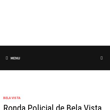
MENU
BELA VISTA
Ronda Policial de Bela Vista