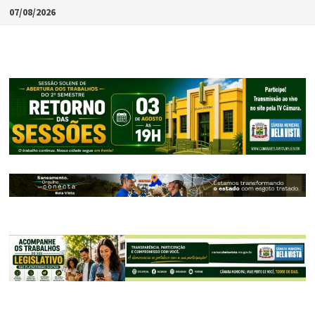
Skip
07/08/2026
to
content