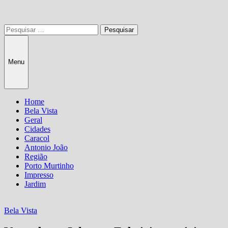
Pesquisar
por:
Menu
Home
Bela Vista
Geral
Cidades
Caracol
Antonio João
Região
Porto Murtinho
Impresso
Jardim
Bela Vista