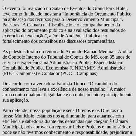
O evento foi realizado no Salão de Eventos do Grand Park Hotel,
teve como finalidade mostrar a “Importância do Orçamento Publico
na aplicação dos recursos para o Desenvolvimento Municipal”.
Palestras “A Câmara na Fiscalização e o acompanhamento da
aplicação do orçamento publico e na avaliação dos resultados do
exercício de execução”, além de Audiência Publica e o
fortalecimento dos conselhos nas discussões orçamentárias.
As palestras foram do renomado Armindo Ramão Medina – Auditor
de Controle Interno do Tribunal de Contas do MS, com 35 anos de
serviço e experiência na Administração Publica Especialista em
Contabilidade Publica Economista (UNICAMP), Administrador
(PUC- Campinas) e Contador (PUC – Campinas).
De acordo com a vereadora Fabrizia Tinoco “O caminho do
conhecimento nos leva a excelência de nosso trabalho.” A maior
arma contra qualquer ilegalidade é o conhecimento e principalmente
sua aplicação.
Para defender nossa população e seus Direitos e os Direitos do
nosso Município, estamos nos aprimorando, para atuarmos com
eficiência e sabedoria diante das demandas que chegam à Câmara
Municipal, pois aprovar ou reprovar Leis e Projetos é muito sério, e
pode se não tivermos conhecimento e responsabilidade, prejudicar a