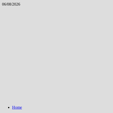
Skip
06/08/2026
to
content
Home