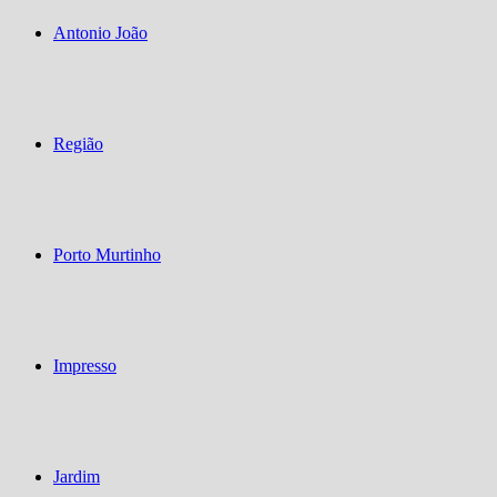
Antonio João
Região
Porto Murtinho
Impresso
Jardim