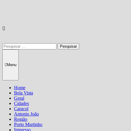
Pesquisar
por:
Menu
Home
Bela Vista
Geral
Cidades
Caracol
Antonio João
Região
Porto Murtinho
Impresso