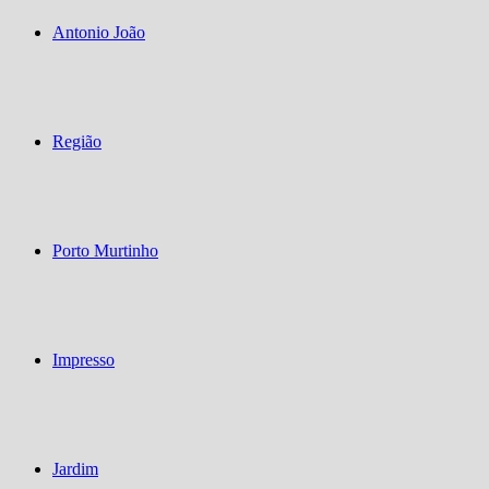
Antonio João
Região
Porto Murtinho
Impresso
Jardim