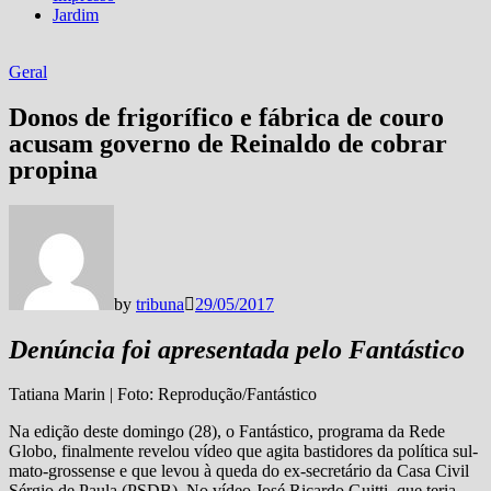
Jardim
Geral
Donos de frigorífico e fábrica de couro
acusam governo de Reinaldo de cobrar
propina
by
tribuna
29/05/2017
Denúncia foi apresentada pelo Fantástico
Tatiana Marin | Foto: Reprodução/Fantástico
Na edição deste domingo (28), o Fantástico, programa da Rede
Globo, finalmente revelou vídeo que agita bastidores da política sul-
mato-grossense e que levou à queda do ex-secretário da Casa Civil
Sérgio de Paula (PSDB). No vídeo José Ricardo Guitti, que teria