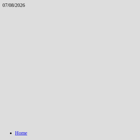
Skip
07/08/2026
to
content
Home