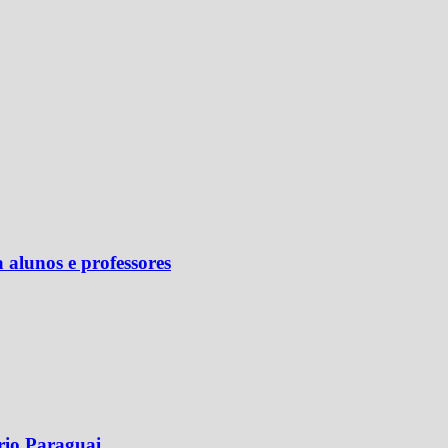
 alunos e professores
rio Paraguai