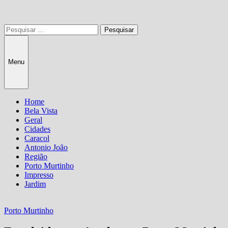
Pesquisar
por:
Menu
Home
Bela Vista
Geral
Cidades
Caracol
Antonio João
Região
Porto Murtinho
Impresso
Jardim
Porto Murtinho