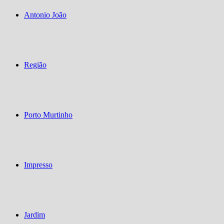
Antonio João
Região
Porto Murtinho
Impresso
Jardim