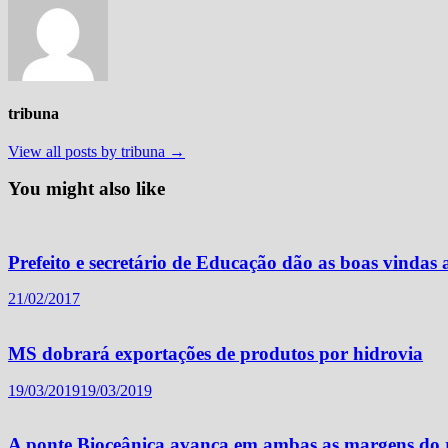
tribuna
View all posts by tribuna →
You might also like
Prefeito e secretário de Educação dão as boas vindas a
21/02/2017
MS dobrará exportações de produtos por hidrovia
19/03/2019
19/03/2019
A ponte Bioceânica avança em ambas as margens do 