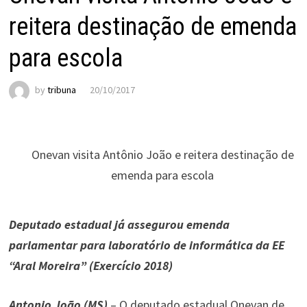
reitera destinação de emenda
para escola
by
tribuna
20/10/2017
Onevan visita Antônio João e reitera destinação de
emenda para escola
Deputado estadual já assegurou emenda
parlamentar para laboratório de informática da EE
“Aral Moreira” (Exercício 2018)
Antonio João (MS)
– O deputado estadual Onevan de