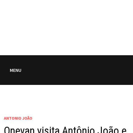
MENU
ANTONIO JOÃO
Onevan visita Antônio João e