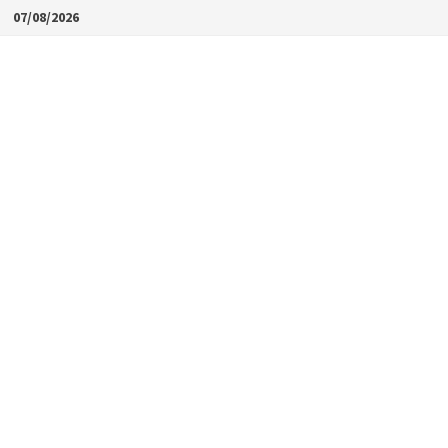
Skip
07/08/2026
to
content