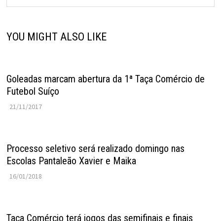
YOU MIGHT ALSO LIKE
Goleadas marcam abertura da 1ª Taça Comércio de
Futebol Suíço
21/11/2017
Processo seletivo será realizado domingo nas
Escolas Pantaleão Xavier e Maika
16/01/2018
Taça Comércio terá jogos das semifinais e finais