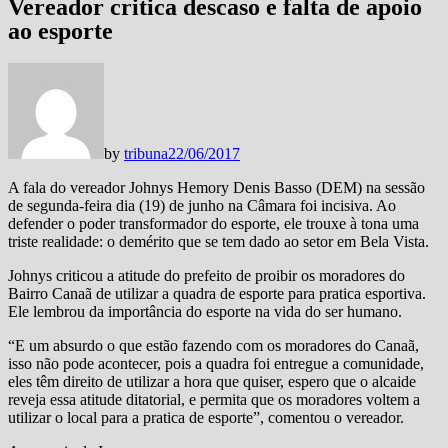
Vereador critica descaso e falta de apoio
ao esporte
by
tribuna
22/06/2017
A fala do vereador Johnys Hemory Denis Basso (DEM) na sessão
de segunda-feira dia (19) de junho na Câmara foi incisiva. Ao
defender o poder transformador do esporte, ele trouxe à tona uma
triste realidade: o demérito que se tem dado ao setor em Bela Vista.
Johnys criticou a atitude do prefeito de proibir os moradores do
Bairro Canaã de utilizar a quadra de esporte para pratica esportiva.
Ele lembrou da importância do esporte na vida do ser humano.
“E um absurdo o que estão fazendo com os moradores do Canaã,
isso não pode acontecer, pois a quadra foi entregue a comunidade,
eles têm direito de utilizar a hora que quiser, espero que o alcaide
reveja essa atitude ditatorial, e permita que os moradores voltem a
utilizar o local para a pratica de esporte”, comentou o vereador.