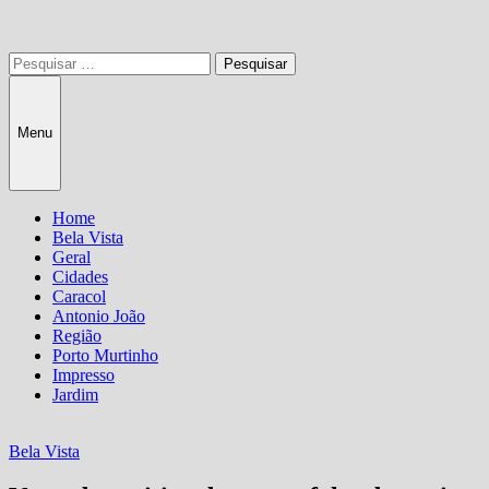
Pesquisar
por:
Menu
Home
Bela Vista
Geral
Cidades
Caracol
Antonio João
Região
Porto Murtinho
Impresso
Jardim
Bela Vista