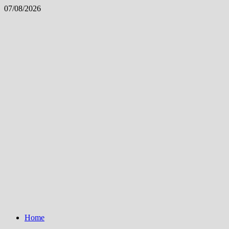
Skip
07/08/2026
to
content
Home