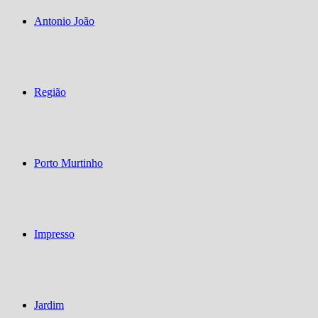
Antonio João
Região
Porto Murtinho
Impresso
Jardim